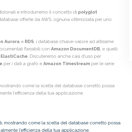
adizionali e introdurremo il concetto di
polyglot
 database offerte da AWS, ognuna ottimizzata per uno
n Aurora
e
RDS
, i database chiave-valore ad altissime
ocumentali flessibili con
Amazon DocumentDB
, e quelli
ElastiCache
. Discuteremo anche casi d'uso per
e
per i dati a grafo e
Amazon Timestream
per le serie
, mostrando come la scelta del database corretto possa
ente l'efficienza della tua applicazione.
ali, mostrando come la scelta del database corretto possa
almente l'efficienza della tua applicazione.