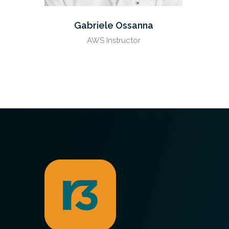
Gabriele Ossanna
AWS Instructor