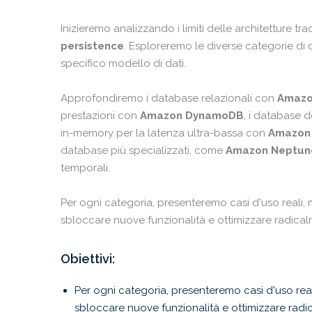
Inizieremo analizzando i limiti delle architetture tr
persistence
. Esploreremo le diverse categorie di
specifico modello di dati.
Approfondiremo i database relazionali con
Amazo
prestazioni con
Amazon DynamoDB
, i database d
in-memory per la latenza ultra-bassa con
Amazon 
database più specializzati, come
Amazon Neptun
temporali.
Per ogni categoria, presenteremo casi d'uso reali
sbloccare nuove funzionalità e ottimizzare radicalm
Obiettivi:
Per ogni categoria, presenteremo casi d'uso re
sbloccare nuove funzionalità e ottimizzare radic