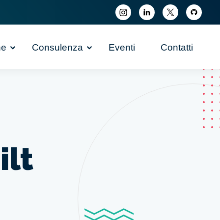
ne
Consulenza
Eventi
Contatti
lt