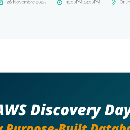
26 Novembre 2025
11:00PM-13:00PM
Onli