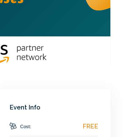
Event Info
FREE
Cost: