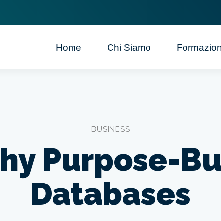
Home
Chi Siamo
Formazio
BUSINESS
hy Purpose-Bui
Databases