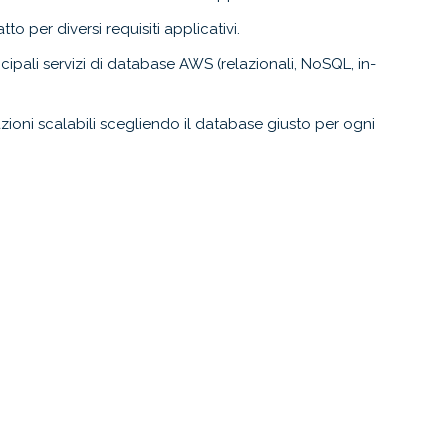
o per diversi requisiti applicativi.
incipali servizi di database AWS (relazionali, NoSQL, in-
ioni scalabili scegliendo il database giusto per ogni