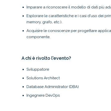
Imparare a riconoscere il modello di dati più adatt
Esplorare le caratteristiche e i casi d'uso dei pr
memory, grafo, etc.).
Acquisire le conoscenze per progettare applicaz
componente.
A chi è rivolto l'evento?
Sviluppatore
Solutions Architect
Database Administrator (DBA)
Ingegnere DevOps