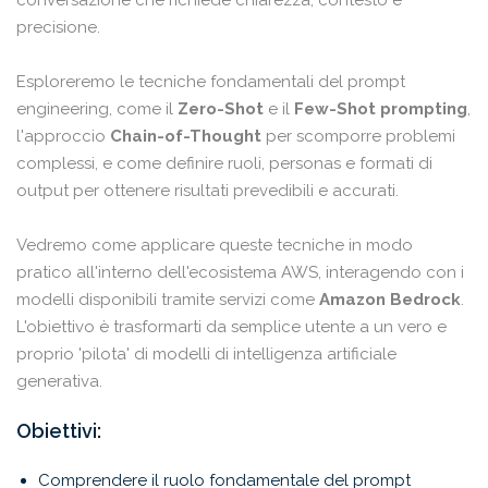
conversazione che richiede chiarezza, contesto e
precisione.
Esploreremo le tecniche fondamentali del prompt
engineering, come il
Zero-Shot
e il
Few-Shot prompting
,
l'approccio
Chain-of-Thought
per scomporre problemi
complessi, e come definire ruoli, personas e formati di
output per ottenere risultati prevedibili e accurati.
Vedremo come applicare queste tecniche in modo
pratico all'interno dell'ecosistema AWS, interagendo con i
modelli disponibili tramite servizi come
Amazon Bedrock
.
L'obiettivo è trasformarti da semplice utente a un vero e
proprio 'pilota' di modelli di intelligenza artificiale
generativa.
Obiettivi:
Comprendere il ruolo fondamentale del prompt