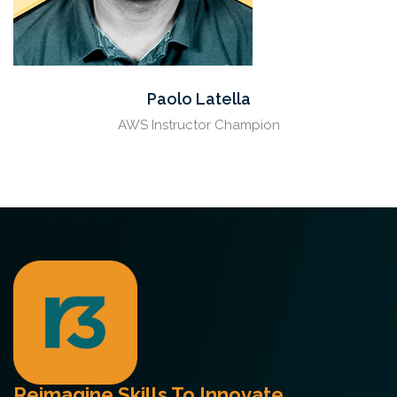
Paolo Latella
AWS Instructor Champion
Reimagine Skills To Innovate