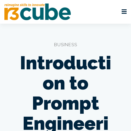
BUSINESS
Introducti
on to
Prompt
Engineeri